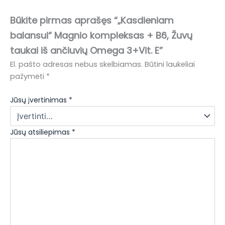
Būkite pirmas aprašęs “„Kasdieniam
balansui“ Magnio kompleksas + B6, Žuvų
taukai iš ančiuvių Omega 3+Vit. E”
El. pašto adresas nebus skelbiamas.
Būtini laukeliai
pažymėti
*
Jūsų įvertinimas
*
Jūsų atsiliepimas
*