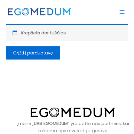
Pereiti
prie
turinio
Krepšelis dar tuščias.
Grįžti į parduotuvę
Įmonė „
UAB EGOMEDUM
” yra patikimas partneris, kai
kalbama apie sveikatą ir gerovę.